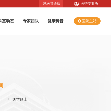
就医导诊版
医护专业版
科室动态
专家团队
健康科普
医院主站
间
医学硕士