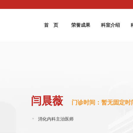
首 页
荣誉成果
科室介绍
闫晨薇
门诊时间：暂无固定时
消化内科主治医师