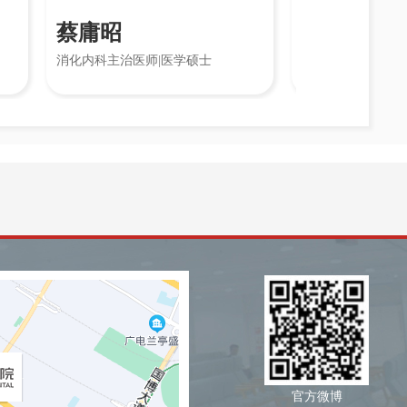
蔡庸昭
李素贞
消化内科主治医师|医学硕士
消化内科主治医师|医学硕士
官方微博