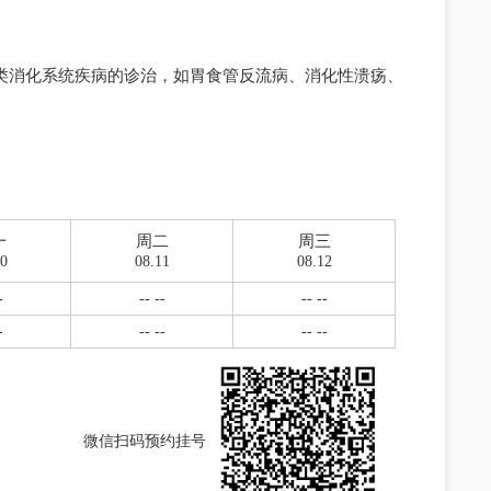
各类消化系统疾病的诊治，如胃食管反流病、消化性溃疡、
一
周二
周三
10
08.11
08.12
-
-- --
-- --
-
-- --
-- --
微信扫码预约挂号