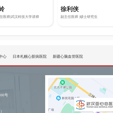
徐利侠
汉科技大学讲师
副主任医师 |硕士研究生
中心
日本札幌心脏病医院
新疆心脑血管医院
00号
@）